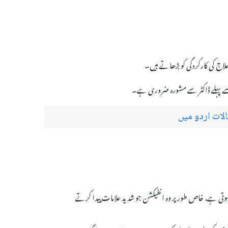
لاج کی کارکردگی کو بڑھاتے ہیں۔
لات اردو میں
ہوتی ہے، خاص طور پر وہ انفیکشن جو شدید علامات پیدا کرتے