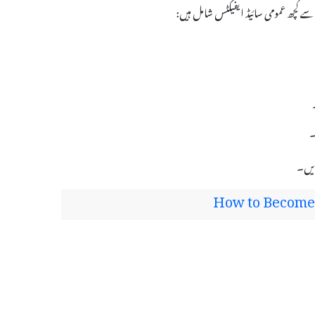
۔
کریں۔
How to Become 