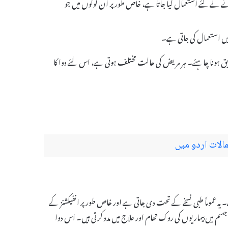
بڑھانے کے لئے استعمال کیا جاتا ہے، خاص طور پر ان لوگوں میں جو
 میں استعمال کی جاتی ہے۔
ی ہدایت کے مطابق ہونا چاہئے۔ ہر مریض کی حالت مختلف ہوتی ہے، اس لئے دوا کا
الات اردو میں
 ہے۔ یہ عموماً طبی نسخے کے تحت دی جاتی ہے اور خاص طور پر انفیکشنز کے
میں بیماریوں کی روک تھام اور علاج میں مدد کرتی ہیں۔ اس دوا