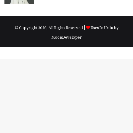
© Copyright 2026, All Rights Reserved |
Uses In Urdu by
MoonDeveloper