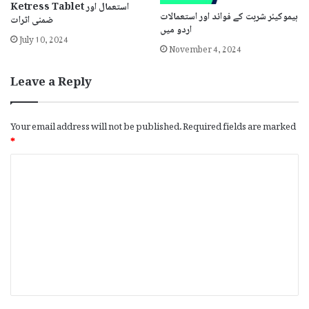
Ketress Tablet استعمال اور
ہیموکیئر شربت کے فوائد اور استعمالات
ضمنی اثرات
اردو میں
July 10, 2024
November 4, 2024
Leave a Reply
Your email address will not be published.
Required fields are marked
*
C
o
m
m
e
n
t
*