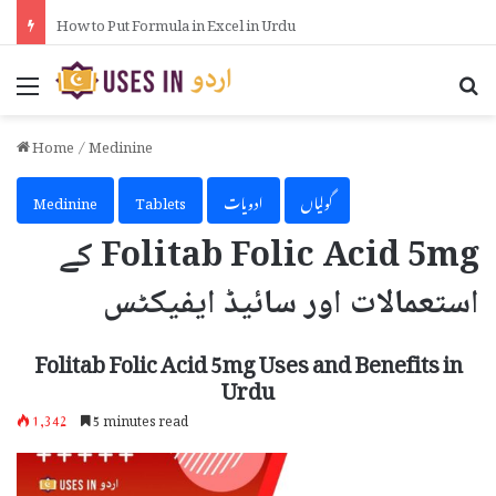
How to Activate iPhone Using 3uTools in Urdu
Menu
Se
Home
/
Medinine
گولیاں
ادویات
Tablets
Medinine
Folitab Folic Acid 5mg کے
استعمالات اور سائیڈ ایفیکٹس
Folitab Folic Acid 5mg Uses and Benefits in
Urdu
1,342
5 minutes read