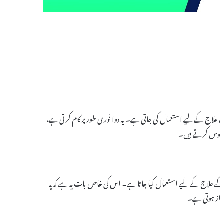
بی کے علاج کے لیے استعمال کی جاتی ہے۔ یہ دوا فوری طور پر کام کرتی ہے،
سوس کرتے ہیں۔
عام طور پر بے خوابی کے علاج کے لیے استعمال کیا جاتا ہے۔ اس کی خاص بات یہ ہے کہ یہ