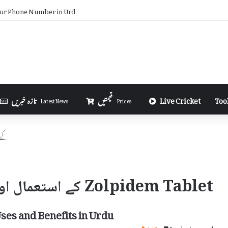
ur Phone Number in Urdu
Too
Live Cricket
قیمتیں
تازہ خبریں
Latest News
Prices
Tablet
Zolpidem Tablet کے استعمال اور سائیڈ ایفیکٹس
ses and Benefits in Urdu
148
5 minutes read