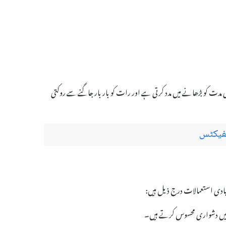
مدت کو بڑھانے میں مدد کرتی ہے اور رات کو بار بار جاگنے سے روکتی
نے میں دشواری محسوس کرتے ہیں۔