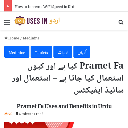
How to Increase WiFi Speed in Urdu
Menu
Se
Home
/
Medinine
گولیاں
ادویات
Tablets
Medinine
Pramet Fa کیا ہے اور کیوں
استعمال کیا جاتا ہے – استعمال اور
سائیڈ ایفیکٹس
Pramet Fa Uses and Benefits in Urdu
56
4 minutes read