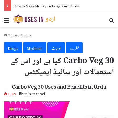
How to Make Money on Telegram in Urdu
Menu
Se
Home
/
Drops
قطرے
ادویات
Medinine
Drops
Carbo Veg 30 کیا ہے اور اس کے
استعمالات اور سائیڈ ایفیکٹس
Carbo Veg 30 Uses and Benefits in Urdu
2,005
5 minutes read