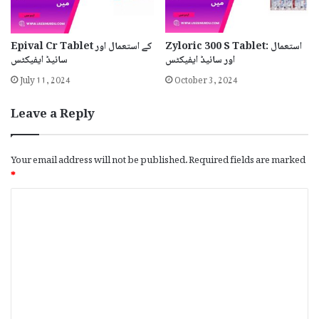
Zyloric 300 S Tablet: استعمال
Epival Cr Tablet کے استعمال اور
اور سائیڈ ایفیکٹس
سائیڈ ایفیکٹس
July 11, 2024
October 3, 2024
Leave a Reply
Your email address will not be published.
Required fields are marked
*
C
o
m
m
e
n