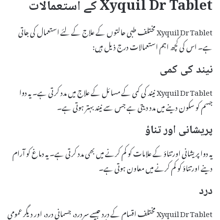
Xyquil Dr Tablet کے استعمالات
Xyquil Dr Tablet مختلف طبی حالتوں کے علاج کے لئے استعمال کی جاتی
ہے۔ اس کی کچھ اہم استعمالات درج ذیل ہیں:
نیند کی کمی
Xyquil Dr Tablet نیند کی کمی کے مسائل کے علاج میں مدد کرتی ہے۔ یہ دوا
جسم کو سکون دینے میں مدد دیتی ہے جس سے نیند بہتر ہوتی ہے۔
پریشانی اور تناؤ
یہ دوا پریشانی اور تناؤ کے علامات کو کم کرنے میں بھی مدد کرتی ہے۔ یہ دماغ کو آرام
دینے اور تناؤ کو کم کرنے میں معاون ہوتی ہے۔
درد
Xyquil Dr Tablet مختلف اقسام کے درد جیسے سردرد، جسمانی درد، اور دیگر عمومی