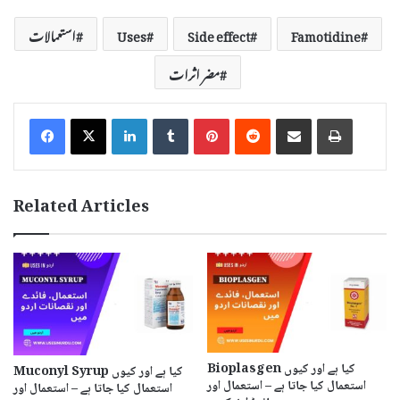
Famotidine
Side effect
Uses
استعمالات
مضر اثرات
LinkedIn
Tumblr
Pinterest
Reddit
Share via Email
Print
Related Articles
Bioplasgen کیا ہے اور کیوں
Muconyl Syrup کیا ہے اور کیوں
استعمال کیا جاتا ہے – استعمال اور
استعمال کیا جاتا ہے – استعمال اور