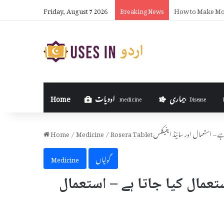
Friday, August 7 2026
How to Put Formu
Breaking News
بیماری
ادویات
Home
medicine
Disease
ا جاتا ہے – استعمال اور سائیڈ ایفیکٹس
/
Medicine
/
Home
گولیاں
Medicine
ر کیوں استعمال کیا جاتا ہے – استعمال