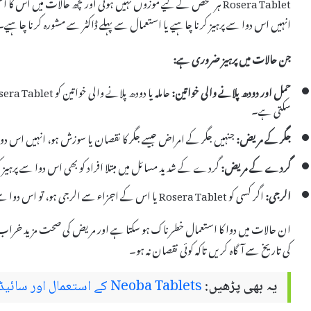
Rosera Tablet ہر شخص کے لیے موزوں نہیں ہوتی اور کچھ حالات میں
انہیں اس دوا سے پرہیز کرنا چاہیے یا استعمال سے پہلے ڈاکٹر سے مشورہ کرنا چاہیے۔
جن حالات میں پرہیز ضروری ہے:
حمل اور دودھ پلانے والی خواتین:
سکتی ہے۔
جگر کے مریض:
جنہیں جگر کے امراض جیسے جگر کا نقصان یا سوزش ہو، انہیں اس دوا 
گردے کے مریض:
گردے کے شدید مسائل میں مبتلا افراد کو بھی اس دوا سے پرہیز 
الرجی:
اگر کسی کو Rosera Tablet یا اس کے اجزاء سے الرجی ہو، تو اس دوا سے پرہیز کرنا ضروری ہے۔
ان حالات میں دوا کا استعمال خطرناک ہو سکتا ہے اور مریض کی صحت مزید خراب ہو
کی تاریخ سے آگاہ کریں تاکہ کوئی نقصان نہ ہو۔
یہ بھی پڑھیں:
Neoba Tablets کے استعمال اور سائیڈ ایفیکٹس