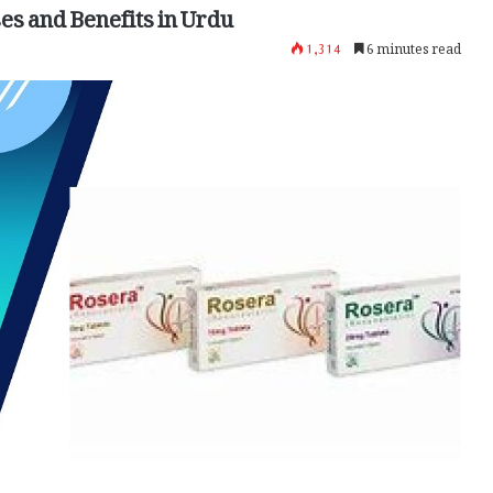
es and Benefits in Urdu
1,314
6 minutes read