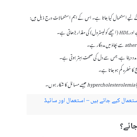
 اور
HDL
(اچھے کولیسٹرول) کی مقدار بڑھاتی ہے۔
ather
سے بچاؤ میں مددگار ہے۔
 کا خطرہ کم ہو جاتا ہے۔
ا
hypercholesterolemia
جیسے مسائل کا شکار ہوں۔
 اور کیوں استعمال کیے جاتے ہیں – استعمال اور سائیڈ