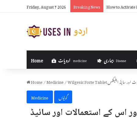
Friday, August 7 2026
How Much Can Yo
Breaking News
بیماری
ادویات
Home
medicine
Disease
ے استعمالات اور سائیڈ ایفیکٹس
/
Medicine
/
Home
گولیاں
Medicine
Wilgesic  کیا ہے اور اس کے استعمالات اور سائیڈ