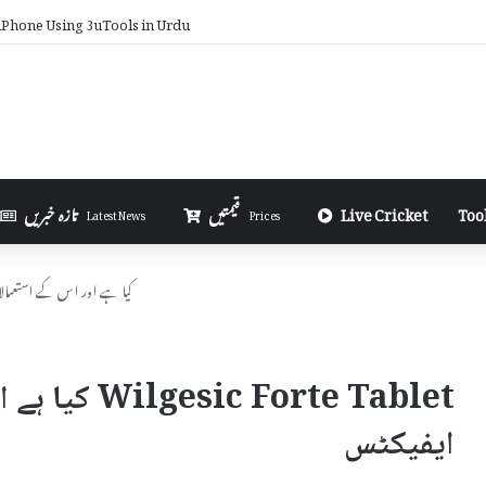
u Earn from AdSense on Blogger in Urdu
Too
Live Cricket
قیمتیں
تازہ خبریں
Latest News
Prices
Wilgesic Forte Tablet کیا ہے اور اس ک
Forte Tablet
ایفیکٹس