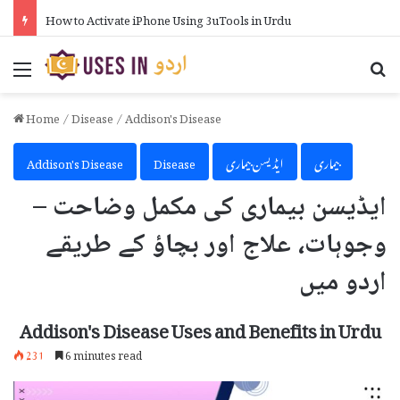
How to Activate iPhone Using 3uTools in Urdu
Menu
Se
Home
/
Disease
/
Addison's Disease
بیماری
ایڈیسن بیماری
Disease
Addison's Disease
ایڈیسن بیماری کی مکمل وضاحت –
وجوہات، علاج اور بچاؤ کے طریقے
اردو میں
Addison's Disease Uses and Benefits in Urdu
231
6 minutes read