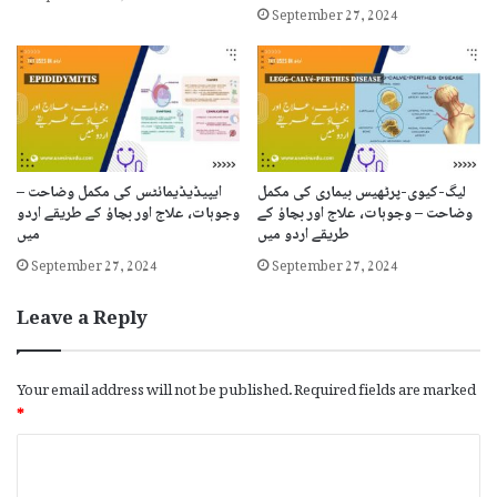
September 27, 2024
لیگ-کیوی-پرٹھیس بیماری کی مکمل
ایپیڈیڈیمائٹس کی مکمل وضاحت –
وضاحت – وجوہات، علاج اور بچاؤ کے
وجوہات، علاج اور بچاؤ کے طریقے اردو
طریقے اردو میں
میں
September 27, 2024
September 27, 2024
Leave a Reply
Your email address will not be published.
Required fields are marked
*
C
o