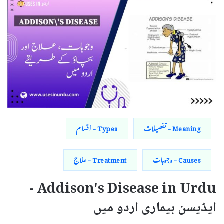
Meaning - تفصیلات
Types - اقسام
Causes - وجوہات
Treatment - علاج
Addison's Disease in Urdu -
ایڈیسن بیماری اردو میں