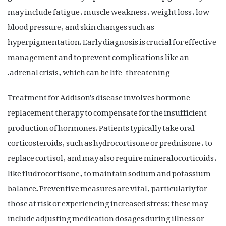
may include fatigue, muscle weakness, weight loss, low
blood pressure, and skin changes such as
hyperpigmentation. Early diagnosis is crucial for effective
management and to prevent complications like an
adrenal crisis, which can be life-threatening.
Treatment for Addison's disease involves hormone
replacement therapy to compensate for the insufficient
production of hormones. Patients typically take oral
corticosteroids, such as hydrocortisone or prednisone, to
replace cortisol, and may also require mineralocorticoids,
like fludrocortisone, to maintain sodium and potassium
balance. Preventive measures are vital, particularly for
those at risk or experiencing increased stress; these may
include adjusting medication dosages during illness or