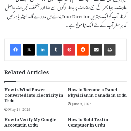
عادت
۔ دنیا بھر کے نئے مقامات پر جانا، لوگوں سے ملنا اور مختلف تجربات حاصل
کرنا، آپ کو ایک بہترین Tour Director بنانے میں مدد دے گا۔ ہمیشہ یاد رکھیں
کہ ہر سفر آپ کے لئے ایک نیا موقع ہے۔
LinkedIn
Tumblr
Pinterest
Reddit
Share via Email
Print
Related Articles
How is Wind Power
How to Become a Panel
Converted into Electricity in
Physician in Canada in Urdu
Urdu
June 9, 2025
May 24, 2025
How to Verify My Google
How to Bold Text in
Account in Urdu
Computer in Urdu