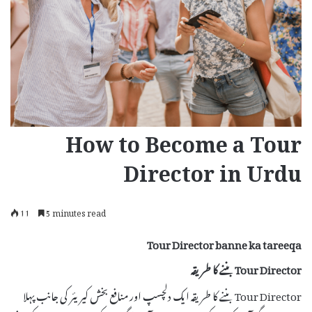
How to Become a Tour
Director in Urdu
11
5 minutes read
Tour Director banne ka tareeqa
Tour Director بننے کا طریقہ
Tour Director بننے کا طریقہ ایک دلچسپ اور منافع بخش کیریئر کی جانب پہلا