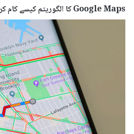
Google Maps کا الگوریتم کیسے کام کرتا ہے