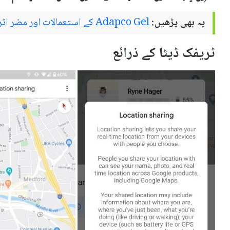
یہ بھی پڑھیں:
Adapco Gel کے استعمالات اور مضر اثرات
ٹریفک ڈیٹا کے ذرائع