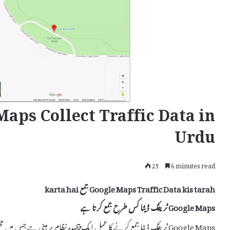
aps Collect Traffic Data in
Urdu
25
6 minutes read
Google Maps Traffic Data kis tarah جمع karta hai
Google Maps ٹریفک ڈیٹا کس طرح جمع کرتا ہے
Google Maps ٹریفک ڈیٹا جمع کرنے کا عمل ایک پیچیدہ نظام پر مبنی ہے جس م