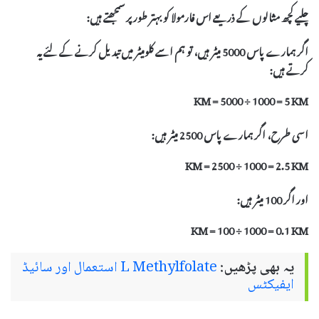
چلیے کچھ مثالوں کے ذریعے اس فارمولا کو بہتر طور پر سمجھتے ہیں:
اگر ہمارے پاس 5000 میٹر ہیں، تو ہم اسے کلومیٹر میں تبدیل کرنے کے لئے یہ
کرتے ہیں:
KM = 5000 ÷ 1000 = 5 KM
اسی طرح، اگر ہمارے پاس 2500 میٹر ہیں:
KM = 2500 ÷ 1000 = 2.5 KM
اور اگر 100 میٹر ہیں:
KM = 100 ÷ 1000 = 0.1 KM
یہ بھی پڑھیں:
L Methylfolate استعمال اور سائیڈ
ایفیکٹس