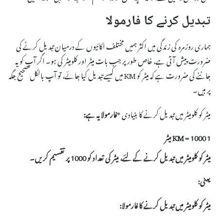
تبدیل کرنے کا فارمولا
ہماری روزمرہ کی زندگی میں اکثر ہمیں مختلف اکائیوں کے درمیان تبدیل کرنے کی
ضرورت پیش آتی ہے، خاص طور پر جب بات میٹر اور کلومیٹر کی ہو۔ اگر آپ کو یہ
جاننے کی ضرورت ہے کہ میٹر کو KM میں کیسے تبدیل کیا جائے، تو آپ بالکل صحیح جگہ
پر ہیں۔
میٹر کو کلومیٹر میں تبدیل کرنے کا بنیادی *
فارمولا
یہ ہے:
1 KM = 1000 میٹر
میٹر کو کلومیٹر میں تبدیل کرنے کے لئے، میٹر کی تعداد کو 1000 پر تقسیم کریں۔
یعنی:
میٹر کو کلومیٹر میں تبدیل کرنے کا فارمولا: