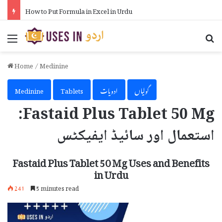
How to Put Formula in Excel in Urdu
Menu
Se
Home
/
Medinine
گولیاں
ادویات
Tablets
Medinine
Fastaid Plus Tablet 50 Mg:
استعمال اور سائیڈ ایفیکٹس
Fastaid Plus Tablet 50 Mg Uses and Benefits
in Urdu
241
5 minutes read