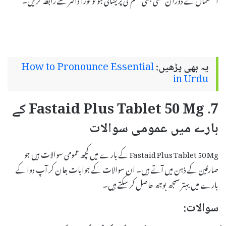
یہ بھی پڑھیں:
How to Pronounce Essential
in Urdu
7. Fastaid Plus Tablet 50 Mg کے
بارے میں عمومی سوالات
Fastaid Plus Tablet 50 Mg کے بارے میں کچھ عمومی سوالات ہیں جو
صارفین کے ذہن میں آتے ہیں۔ ان سوالات کے جوابات جان کر آپ دوا کے
بارے میں بہتر سمجھ بوجھ حاصل کر سکتے ہیں۔
سوالات: