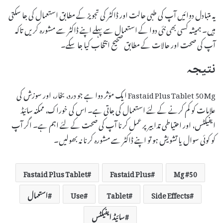
یہ متبادل دوائیں آپ کی طبی حالت اور ڈاکٹر کی تجویز کے مطابق استعمال کی جا سکتی
ہیں۔ ہمیشہ کسی بھی نئی دوا کے استعمال سے پہلے اپنے ڈاکٹر سے مشورہ کریں تاکہ
آپ کی صحت اور حالات کے مطابق صحیح انتخاب کیا جا سکے۔
نتیجہ
Fastaid Plus Tablet 50 Mg ایک مؤثر دوا ہے جو درد، بخار، اور سوزش کی
علامات کو کم کرنے کے لئے استعمال کی جاتی ہے۔ اس کی خوراک، ممکنہ سائیڈ
ایفیکٹس، اور احتیاطی تدابیر پر عمل کرنا آپ کی صحت کے لئے اہم ہے۔ اگر آپ
کو کوئی سوال یا تشویش ہو تو اپنے ڈاکٹر سے مشورہ کرنا نہ بھولیں۔
Fastaid Plus Tablet
Fastaid Plus
50 Mg
Side Effects
Tablet
Use
استعمال
سائیڈ ایفیکٹس