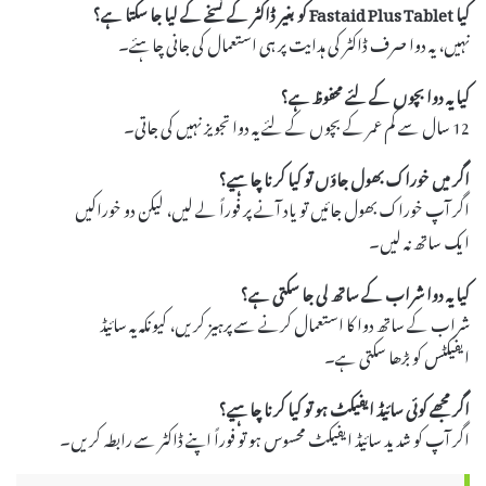
کیا Fastaid Plus Tablet کو بغیر ڈاکٹر کے نسخے کے لیا جا سکتا ہے؟
نہیں، یہ دوا صرف ڈاکٹر کی ہدایت پر ہی استعمال کی جانی چاہئے۔
کیا یہ دوا بچوں کے لئے محفوظ ہے؟
12 سال سے کم عمر کے بچوں کے لئے یہ دوا تجویز نہیں کی جاتی۔
اگر میں خوراک بھول جاؤں تو کیا کرنا چاہیے؟
اگر آپ خوراک بھول جائیں تو یاد آنے پر فوراً لے لیں، لیکن دو خوراکیں
ایک ساتھ نہ لیں۔
کیا یہ دوا شراب کے ساتھ لی جا سکتی ہے؟
شراب کے ساتھ دوا کا استعمال کرنے سے پرہیز کریں، کیونکہ یہ سائیڈ
ایفیکٹس کو بڑھا سکتی ہے۔
اگر مجھے کوئی سائیڈ ایفیکٹ ہو تو کیا کرنا چاہیے؟
اگر آپ کو شدید سائیڈ ایفیکٹ محسوس ہو تو فوراً اپنے ڈاکٹر سے رابطہ کریں۔