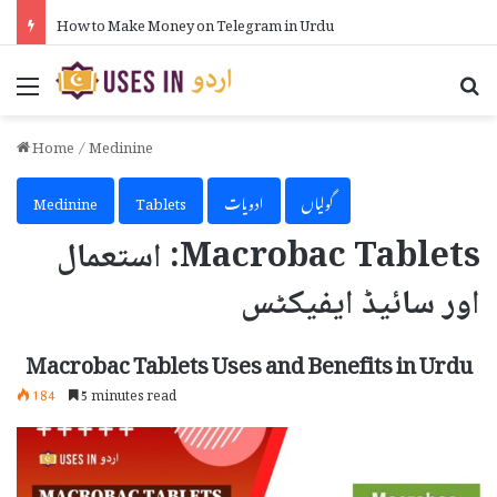
How to Make Money on Telegram in Urdu
Menu
Se
Home
/
Medinine
گولیاں
ادویات
Tablets
Medinine
Macrobac Tablets: استعمال
اور سائیڈ ایفیکٹس
Macrobac Tablets Uses and Benefits in Urdu
184
5 minutes read