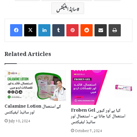
سائیڈ ایفیکٹس
LinkedIn
Tumblr
Pinterest
Reddit
Share via Email
Print
Related Articles
Calamine Lotion کے استعمال
Froben Gel کیا ہے اور کیوں
اور سائیڈ ایفیکٹس
استعمال کیا جاتا ہے – استعمال اور
July 10, 2024
سائیڈ ایفیکٹس
October 7, 2024