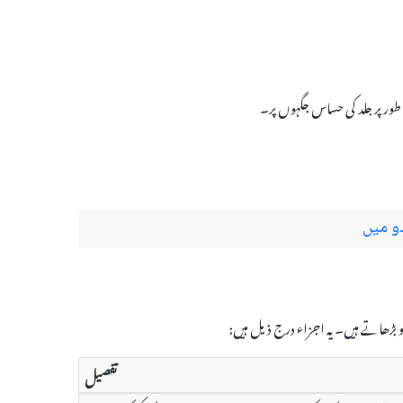
و میں
تفصیل