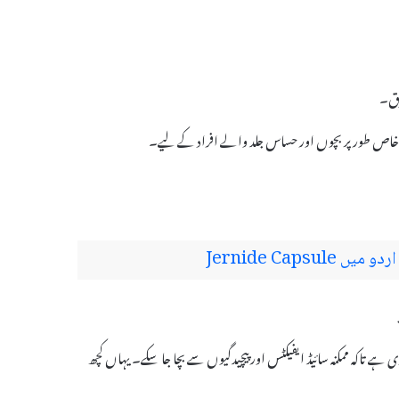
بق۔
Jernide Caps
نا ضروری ہے تاکہ ممکنہ سائیڈ ایفیکٹس اور پیچیدگیوں سے بچا جا سکے۔ یہاں کچھ