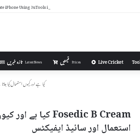
ate iPhone Using 3uTools in Urdu
Too
Live Cricket
قیمتیں
تازہ خبریں
Latest News
Prices
Fosedic B Cream کیا ہے اور کیوں استعمال 
Fosedic B Cream کیا ہ
استعمال اور سائیڈ ایفیکٹس