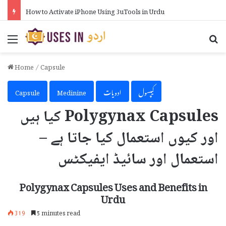
How to Activate iPhone Using 3uTools in Urdu
Menu
Se
Home
/
Capsule
کیپسول
ادویات
Medinine
Capsule
Polygynax Capsules کیا ہیں
اور کیوں استعمال کیا جاتا ہے –
استعمال اور سائیڈ ایفیکٹس
Polygynax Capsules Uses and Benefits in
Urdu
319
5 minutes read