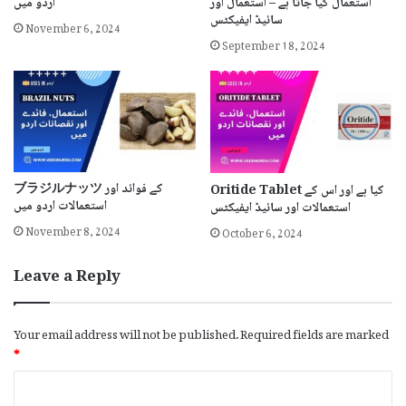
استعمال کیا جاتا ہے – استعمال اور
اردو میں
سائیڈ ایفیکٹس
November 6, 2024
September 18, 2024
ブラジルナッツ کے فوائد اور
Oritide Tablet کیا ہے اور اس کے
استعمالات اردو میں
استعمالات اور سائیڈ ایفیکٹس
November 8, 2024
October 6, 2024
Leave a Reply
Your email address will not be published.
Required fields are marked
*
C