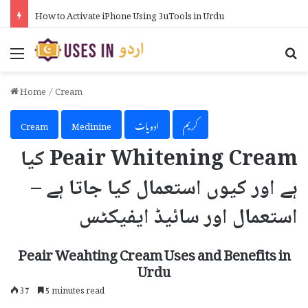
How to Activate iPhone Using 3uTools in Urdu
Menu
Se
Home
/
Cream
کریم
ادویات
Medinine
Cream
Peair Whitening Cream کیا
ہے اور کیوں استعمال کیا جاتا ہے –
استعمال اور سائیڈ ایفیکٹس
Peair Weahting Cream Uses and Benefits in
Urdu
37
5 minutes read