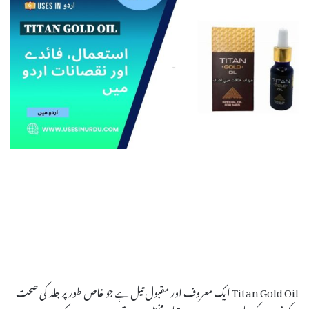
Titan Gold Oil ایک معروف اور مقبول تیل ہے جو خاص طور پر جلد کی صحت