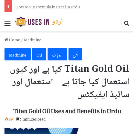
How to Activate iPhone Using 3uTools in Urdu
Menu
Se
Home
/
Medinine
تیل
ادویات
Oil
Medinine
Titan Gold Oil کیا ہے اور کیوں
استعمال کیا جاتا ہے – استعمال اور
سائیڈ ایفیکٹس
Titan Gold Oil Uses and Benefits in Urdu
89
5 minutes read