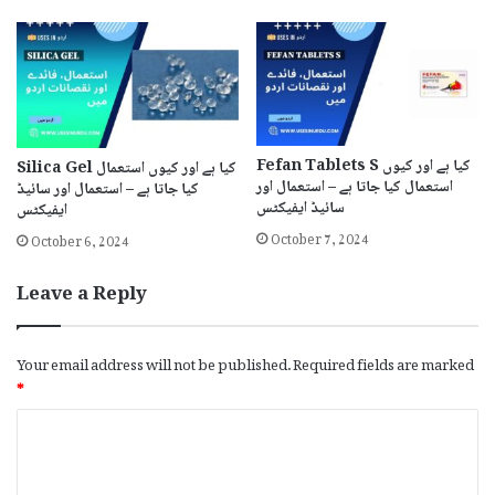
Fefan Tablets S کیا ہے اور کیوں
Silica Gel کیا ہے اور کیوں استعمال
استعمال کیا جاتا ہے – استعمال اور
کیا جاتا ہے – استعمال اور سائیڈ
سائیڈ ایفیکٹس
ایفیکٹس
October 7, 2024
October 6, 2024
Leave a Reply
Your email address will not be published.
Required fields are marked
*
C
o
m