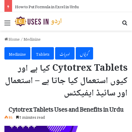
How to Put Formula in Excel in Urdu
Menu
Se
Home
/
Medinine
گولیاں
ادویات
Tablets
Medinine
Cytotrex Tablets کیا ہے اور
کیوں استعمال کیا جاتا ہے – استعمال
اور سائیڈ ایفیکٹس
Cytotrex Tablets Uses and Benefits in Urdu
86
5 minutes read