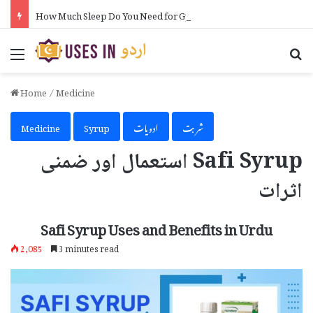
How Much Sleep Do You Need for Gym in Urdu
Menu
Se
Home
/
Medicine
شربت
ادویات
Syrup
Medicine
Safi Syrup استعمال اور ضمنی
اثرات
Safi Syrup Uses and Benefits in Urdu
2,085
3 minutes read