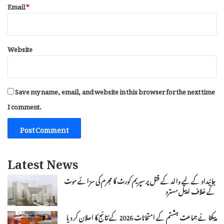
Email
*
Website
Save my name, email, and website in this browser for the next time
I comment.
Latest News
جائیداد کے لیے والد کے قتل پر سپریم کورٹ کا مجرم کی سزائے موت
کے خلاف اپیل مسترد
پیکٹا نے جماعت ہشتم کے امتحانات 2026 کے نتائج کا اعلان کر دیا