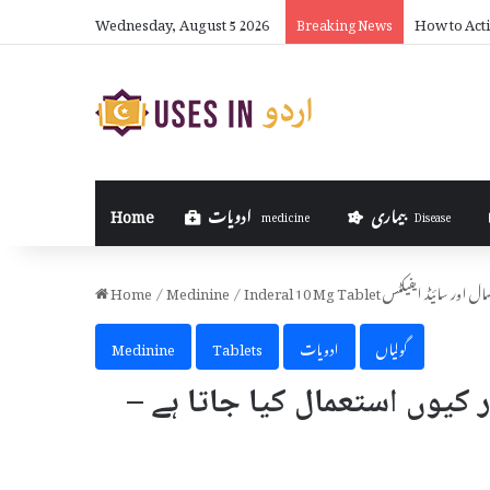
Wednesday, August 5 2026
How to Acti
Breaking News
بیماری
ادویات
Home
medicine
Disease
 – استعمال اور سائیڈ ایفیکٹس
/
Medinine
/
Home
گولیاں
ادویات
Tablets
Medinine
Indera کیا ہے اور کیوں استعمال کیا جاتا ہے –