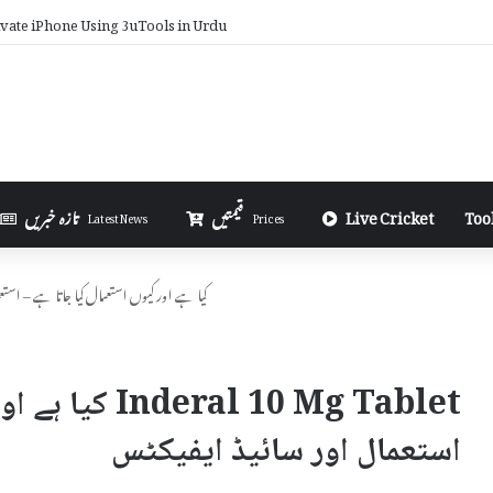
vate iPhone Using 3uTools in Urdu
Too
Live Cricket
قیمتیں
تازہ خبریں
Latest News
Prices
Inderal 10 Mg Tablet کیا ہے اور کیوں استعمال کیا جاتا ہے
l 10 Mg Tablet
استعمال اور سائیڈ ایفیکٹس