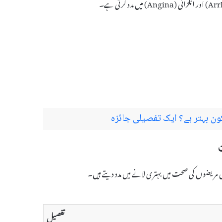
ن بہتر ہے؟ ایک تفصیلی جائزہ
تفصیل