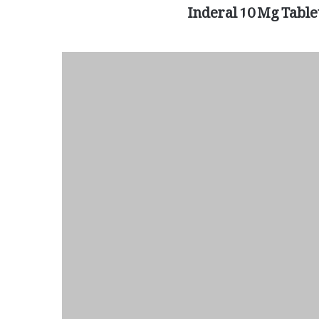
Inderal 10 Mg Table