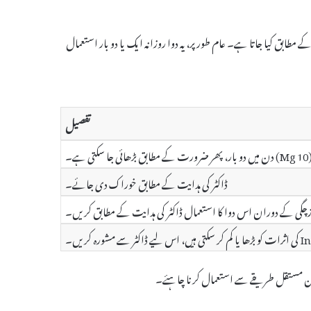
 کی حالت کے مطابق کیا جاتا ہے۔ عام طور پر، یہ دوا روزانہ ایک یا دو بار استعمال
تفصیل
ے۔
ڈاکٹر کی ہدایت کے مطابق خوراک دی جائے۔
چگی کے دوران اس دوا کا استعمال ڈاکٹر کی ہدایت کے مطابق کریں۔