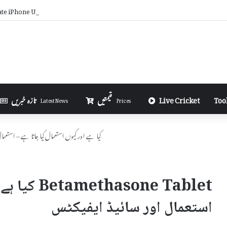
ate iPhone Using 3uTools in Urdu
Too
Live Cricket
قیمتیں
تازہ خبریں
Latest News
Prices
Betamethasone Tablet کیا ہے اور کیوں استعمال کیا جاتا ہے – 
sone Tablet
استعمال اور سائیڈ ایفیکٹس