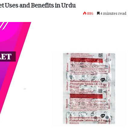
t Uses and Benefits in Urdu
886
4 minutes read