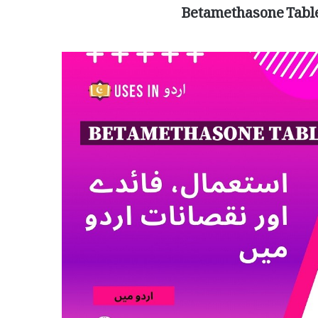
Betamethasone Table