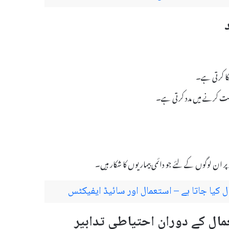
لکا کرتی ہے۔
رست کرنے میں مدد کرتی ہے۔
پر ان لوگوں کے لئے جو دائمی بیماریوں کا شکار ہیں۔