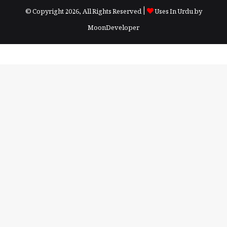
© Copyright 2026, All Rights Reserved |
Uses In Urdu by
MoonDeveloper