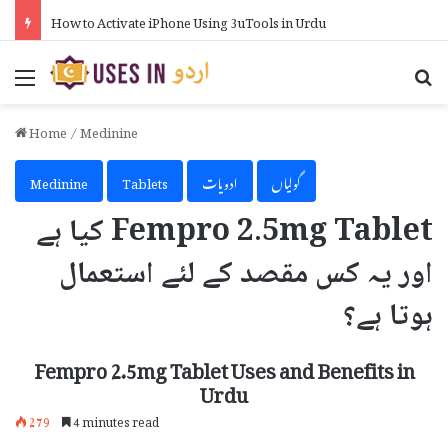
How Much Can You Earn from AdSense on Blogger in Urdu
Menu
Se
Home
/
Medinine
گولیاں
ادویات
Tablets
Medinine
Fempro 2.5mg Tablet کیا ہے
اور یہ کس مقصد کے لئے استعمال
ہوتا ہے؟
Fempro 2.5mg Tablet Uses and Benefits in
Urdu
279
4 minutes read