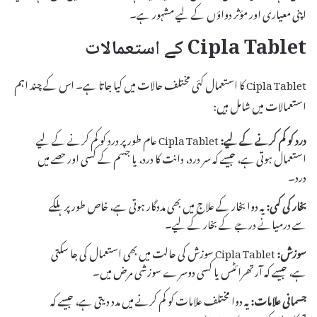
اپنی معیاری اور مؤثر دواؤں کے لیے مشہور ہے۔
Cipla Tablet کے استعمالات
Cipla Tablet کا استعمال کئی مختلف حالات میں کیا جاتا ہے۔ اس کے چند اہم
استعمالات میں شامل ہیں:
درد کو کم کرنے کے لیے:
Cipla Tablet عام طور پر درد کو کم کرنے کے لیے
استعمال ہوتی ہے، جیسے کہ سر درد، دانت کا درد، یا جسم کے کسی اور حصے میں
درد۔
بخار کی کمی:
یہ دوا بخار کے علاج میں بھی مددگار ہوتی ہے، خاص طور پر ہلکے
سے درمیانے درجے کے بخار کے لیے۔
سوزش:
Cipla Tablet سوزش کی حالت میں بھی استعمال کی جا سکتی
ہے، جیسے کہ آرتھرائٹس یا کسی دوسرے سوزشی مرض میں۔
جسمانی علامات:
یہ دوا مختلف علامات کو کم کرنے میں مدد دیتی ہے، جیسے کہ