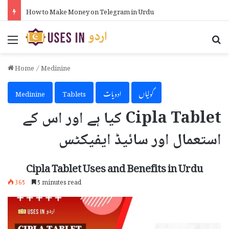
How to Make Money on Telegram in Urdu
Menu
Se
Home
/
Medinine
گولیاں
ادویات
Tablets
Medinine
Cipla Tablet کیا ہے اور اس کے
استعمال اور سائیڈ ایفیکٹس
Cipla Tablet Uses and Benefits in Urdu
365
5 minutes read