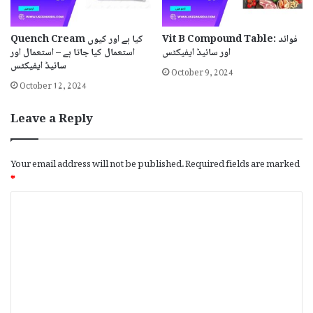
Vit B Compound Table: فوائد
Quench Cream کیا ہے اور کیوں
اور سائیڈ ایفیکٹس
استعمال کیا جاتا ہے – استعمال اور
سائیڈ ایفیکٹس
October 9, 2024
October 12, 2024
Leave a Reply
Your email address will not be published.
Required fields are marked
*
C
o
m
m
e
n