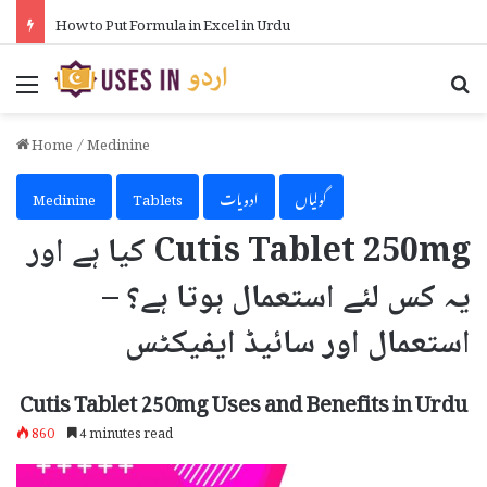
How to Put Formula in Excel in Urdu
Menu
Se
Home
/
Medinine
گولیاں
ادویات
Tablets
Medinine
Cutis Tablet 250mg کیا ہے اور
یہ کس لئے استعمال ہوتا ہے؟ –
استعمال اور سائیڈ ایفیکٹس
Cutis Tablet 250mg Uses and Benefits in Urdu
860
4 minutes read