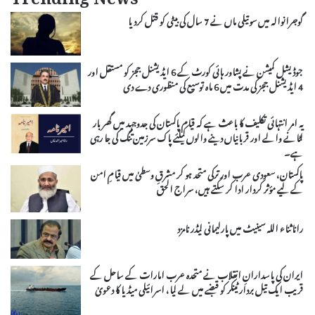
Trending News
گوجرانوالہ میں سوتیلی ماں نے 7 سال کی بیٹی کو قتل کردیا
جوڈیشل کمیشن نے پشاور ہائی کورٹ کے 6 ایڈیشنل ججز کو مستقل اور
4 ایڈیشنل ججز کی مدت میں 6 ماہ توسیع کی منظوری دے دی
یہ امر انتہائی تکلیف کا باعث ہے کہ قیام پاکستان کی جدوجہد میں گھر بار
لٹانے والے اور قربانیاں دینے والوں کیلئے پاک سرزمین تنگ کی جا رہی
ہے۔
پاکستان، سعودی عرب اور ترکی متحد ہو کر مشرقِ وسطیٰ میں قیامِ امن
کے لیے مؤثر کردار ادا کر سکتے ہیں، سراج الحق
رانا ثناء اللہ سینیٹ میں پارلیمانی لیڈر نامزد
ایران کی پاسدارانِ انقلاب نے متحدہ عرب امارات کے ساحل کے
قریب ایک تیل بردار ٹینکر کو قبضے میں لے لیا، اسرائیلی میڈیا کا دعویٰ