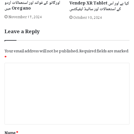
اورگانو کے فوائد اور استعمالات اردو
Vendep XR Tablet کیا ہے اور اس
میں Oregano
کے استعمالات اور سائیڈ ایفیکٹس
November 17, 2024
October 10, 2024
Leave a Reply
Your email address will not be published.
Required fields are marked
*
C
o
m
m
e
n
t
*
Name
*