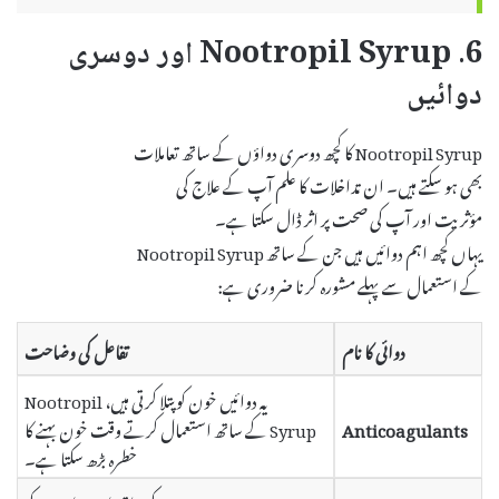
6. Nootropil Syrup اور دوسری
دوائیں
Nootropil Syrup کا کچھ دوسری دواؤں کے ساتھ تعاملات
بھی ہو سکتے ہیں۔ ان تداخلات کا علم آپ کے علاج کی
مؤثریت اور آپ کی صحت پر اثر ڈال سکتا ہے۔
یہاں کچھ اہم دوائیں ہیں جن کے ساتھ Nootropil Syrup
کے استعمال سے پہلے مشورہ کرنا ضروری ہے:
دوائی کا نام
تفاعل کی وضاحت
یہ دوائیں خون کو پتلا کرتی ہیں، Nootropil
Anticoagulants
Syrup کے ساتھ استعمال کرتے وقت خون بہنے کا
خطرہ بڑھ سکتا ہے۔