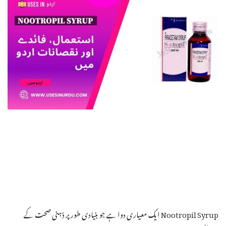
Nootropil Syrup ایک معیاری دوا ہے جو بنیادی طور پر ذہنی صحت کے