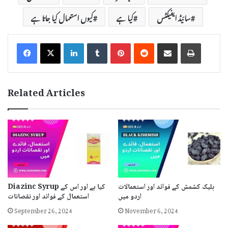
سائیڈ ایفیکٹس
کیا ہے
کیوں استعمال کیا جاتا ہے
LinkedIn
Tumblr
Pinterest
Reddit
Share via Email
Print
Related Articles
بلیک کشمش کے فوائد اور استعمالات
Diazinc Syrup کیا ہے اور اس کے
اردو میں
استعمال کے فوائد اور نقصانات
September 26, 2024
November 6, 2024