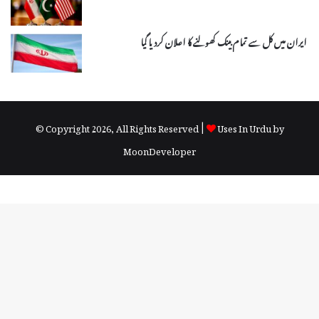
ایران میں کل سے تمام بینک کھولنے کا اعلان کردیا گیا
© Copyright 2026, All Rights Reserved |
Uses In Urdu by
MoonDeveloper