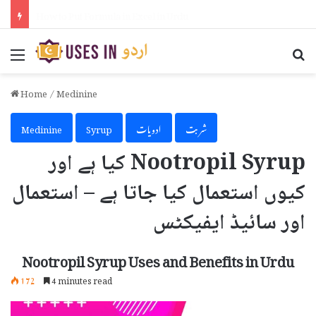
How to Activate iPhone Using 3uTools in Urdu
Menu
Se
Home
/
Medinine
شربت
ادویات
Syrup
Medinine
Nootropil Syrup کیا ہے اور
کیوں استعمال کیا جاتا ہے – استعمال
اور سائیڈ ایفیکٹس
Nootropil Syrup Uses and Benefits in Urdu
172
4 minutes read