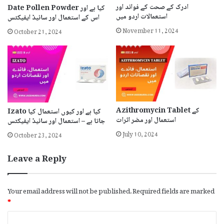
ادرک کے صحت کے فوائد اور
Date Pollen Powder کیا ہے اور
استعمالات اردو میں
اس کے استعمال اور سائیڈ ایفیکٹس
November 11, 2024
October 21, 2024
Azithromycin Tablet کے
Izato کیا ہے اور کیوں استعمال کیا
استعمال اور مضر اثرات
جاتا ہے – استعمال اور سائیڈ ایفیکٹس
July 10, 2024
October 23, 2024
Leave a Reply
Your email address will not be published.
Required fields are marked
*
C