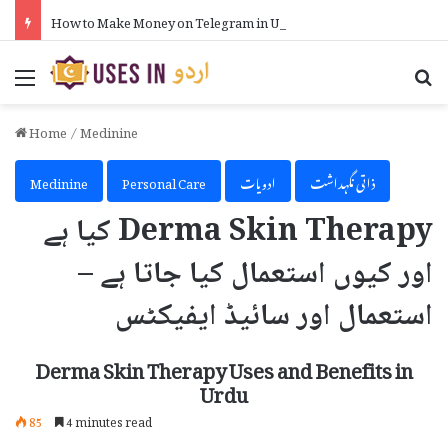
How to Make Money on Telegram in Urdu
Menu
Se
Home
/
Medinine
ذاتی نگہداشت
ادویات
Personal Care
Medinine
Derma Skin Therapy کیا ہے
اور کیوں استعمال کیا جاتا ہے –
استعمال اور سائیڈ ایفیکٹس
Derma Skin Therapy Uses and Benefits in
Urdu
85
4 minutes read