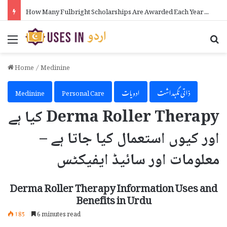
How to Make Money on Telegram in Urdu
Menu
Se
Home
/
Medinine
ذاتی نگہداشت
ادویات
Personal Care
Medinine
Derma Roller Therapy کیا ہے
اور کیوں استعمال کیا جاتا ہے –
معلومات اور سائیڈ ایفیکٹس
Derma Roller Therapy Information Uses and
Benefits in Urdu
185
6 minutes read