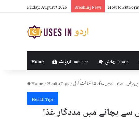
Friday, August 7 2026
How to Put Formu
Breaking News
بیماری
ادویات
Home
medicine
Disease
ین مرض سے بچانے میں مددگار غذا شناخت کرلی
/
Health Tips
/
Home
Health Tips
 سے بچانے میں مددگار غذا