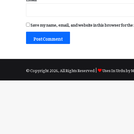
Save my name, email, and website in this browser for the
© Copyright 2026, All Rights Reserved |
Uses In Urdu by