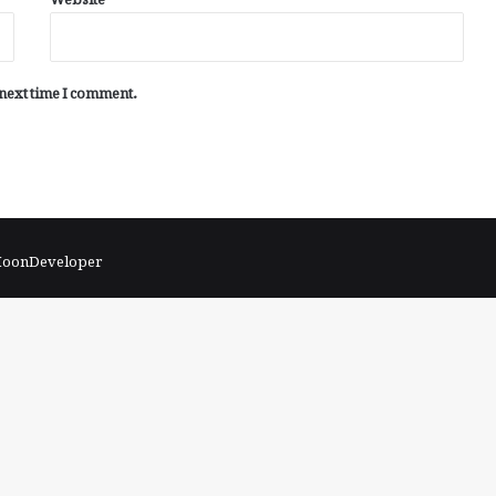
 next time I comment.
 MoonDeveloper