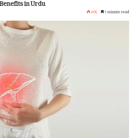
Benefits in Urdu
406
1 minute read