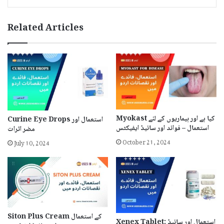
Related Articles
Myokast کیا ہے اور بیماریوں کے لئے
Curine Eye Drops استعمال اور
استعمال – فوائد اور سائیڈ ایفیکٹس
مضر اثرات
October 21, 2024
July 10, 2024
Siton Plus Cream کے استعمال
Xenex Tablet: استعمال اور سائیڈ