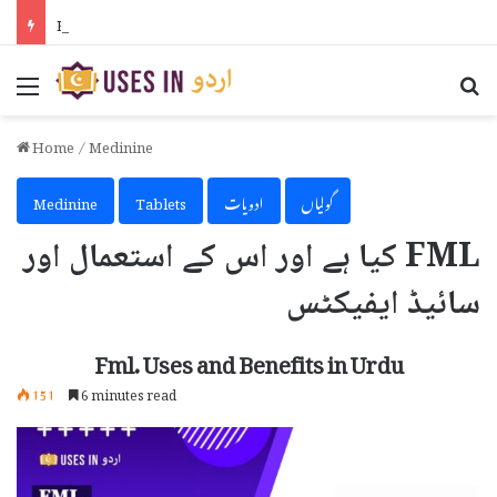
How to Activate iPhone Using 3uTools in Urdu
Menu
Se
Home
/
Medinine
گولیاں
ادویات
Tablets
Medinine
FML کیا ہے اور اس کے استعمال اور
سائیڈ ایفیکٹس
Fml. Uses and Benefits in Urdu
151
6 minutes read