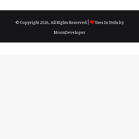
© Copyright 2026, All Rights Reserved |
Uses In Urdu by
MoonDeveloper