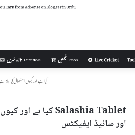
u Earn from AdSense on Blogger in Urdu
Too
Live Cricket
قیمتیں
تازہ خبریں
Latest News
Prices
Salashia Tablet کیا ہے اور کیوں استعمال کیا
Salashia Tablet کیا ہ
اور سائیڈ ایفیکٹس