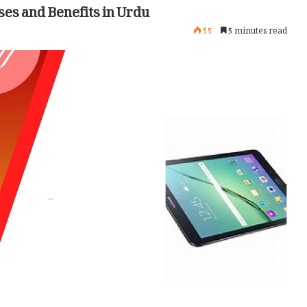
ses and Benefits in Urdu
55
5 minutes read