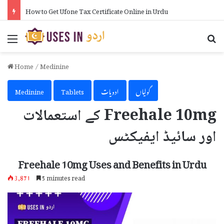
How to Get Ufone Tax Certificate Online in Urdu
Menu
Se
Home
/
Medinine
گولیاں
ادویات
Tablets
Medinine
Freehale 10mg کے استعمالات
اور سائیڈ ایفیکٹس
Freehale 10mg Uses and Benefits in Urdu
3,871
5 minutes read