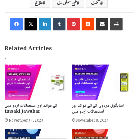
صحت
طبی معلومات
علاج
LinkedIn
Tumblr
Pinterest
Reddit
Share via Email
Print
Related Articles
کے فوائد اور استعمالات اردو میں
اسابگول مردوں کے لئے فوائد اور
Imsaki Jawahar
استعمالات اردو میں
November 14, 2024
November 8, 2024