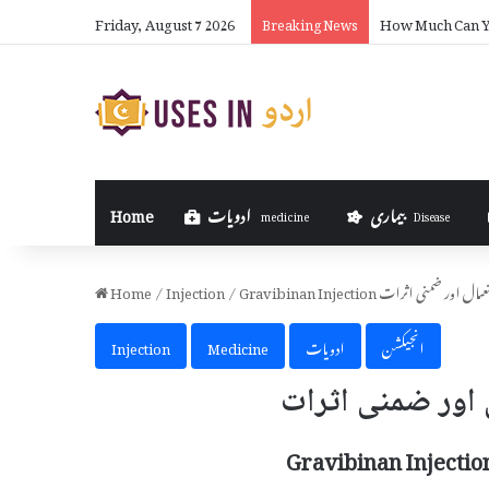
Friday, August 7 2026
How Much Can Yo
Breaking News
بیماری
ادویات
Home
medicine
Disease
Gravibinan Inj استعمال اور ضمنی اثرات
/
Injection
/
Home
انجیکشن
ادویات
Medicine
Injection
Gravibinan Injectio