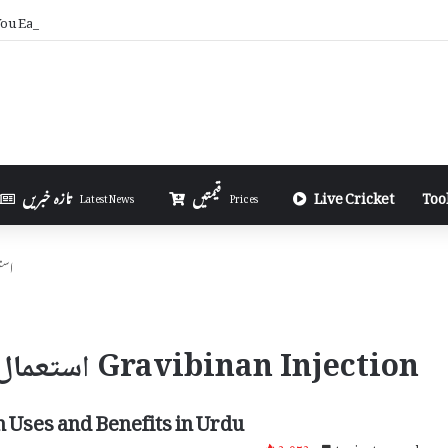
u Earn from AdSense on Blogger in Urdu
Too
Live Cricket
قیمتیں
تازہ خبریں
Latest News
Prices
ection
Gravibinan Injection استعمال اور ضمنی اثرات
n Uses and Benefits in Urdu
3,973
4 minutes read