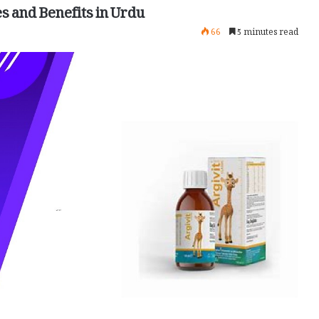
es and Benefits in Urdu
66
5 minutes read