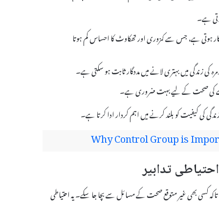
کرتی ہے۔
ے میں مددگار ہوتی ہے، جس سے کمزوری اور تھکاوٹ کا احساس کم ہوتا
مرہ کی زندگی میں بہتری لانے میں مددگار ثابت ہو سکتی ہے۔
Why Control Group is Import
وری ہے تاکہ کسی بھی غیر متوقع صحت کے مسائل سے بچا جا سکے۔ یہ احتیاطی