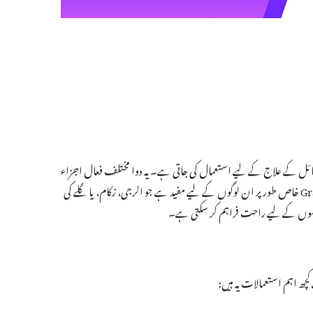
 تنفسی مسائل کے علاج کے لیے استعمال کی جاتی ہے۔ یہ دوا مختلف فعال اجزاء
پر مشتمل ہے جو کہ بیماری کی علامات کو کم کرنے میں مدد کرتی ہیں۔ Gramex Tablet خاص طور پر ان لوگوں کے لیے مفید ہے جو الرجی، زکام، یا گلے کی
ریضوں کے لیے راحت فراہم کر سکتی ہے۔