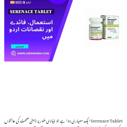
Serenace Tablet ایک معیاری دوا ہے جو بنیادی طور پر ذہنی صحت کی حالتوں