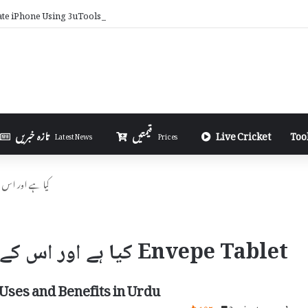
ate iPhone Using 3uTools in Urdu
Too
Live Cricket
قیمتیں
تازہ خبریں
Latest News
Prices
Envepe Tablet کیا ہے
Envepe Tablet کیا ہے اور اس کے استعمال اور سائیڈ ایفیکٹس
Uses and Benefits in Urdu
197
3 minutes read