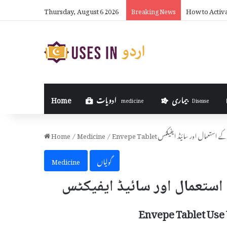
Thursday, August 6 2026
How to Activ
Breaking News
بیماری
ادویات
Home
medicine
Disease
 اور اس کے استعمال اور سائیڈ ایفیکٹس
/
Medicine
/
Home
گولیاں
Medicine
Envepe Tablet Use 