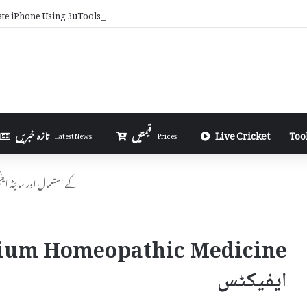
ate iPhone Using 3uTools in Urdu
Too
Live Cricket
قیمتیں
تازہ خبریں
Latest News
Prices
Selenium Homeopathic Medicine کے استعمال اور سائ
ایفیکٹس