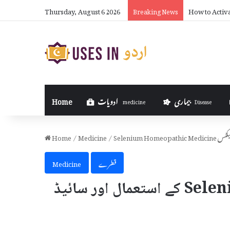
Thursday, August 6 2026
How to Activ
Breaking News
بیماری
ادویات
Home
medicine
Disease
یڈ ایفیکٹس
/
Medicine
/
Home
قطرے
Medicine
Selenium Homeopathic Medicine کے استعمال اور سائیڈ