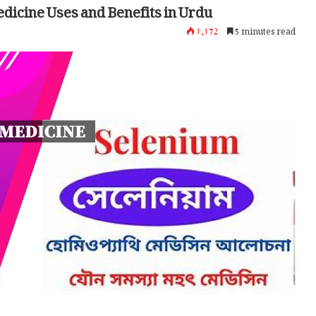
icine Uses and Benefits in Urdu
1,172
5 minutes read