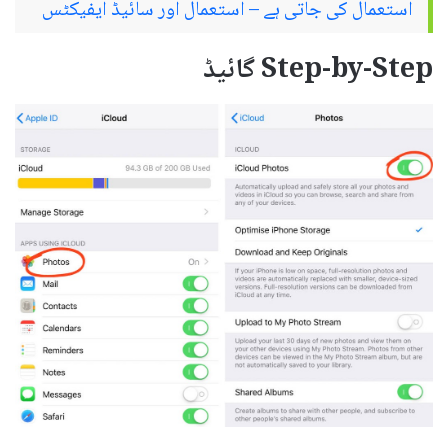
استعمال کی جاتی ہے – استعمال اور سائیڈ ایفیکٹس
Step-by-Step گائیڈ