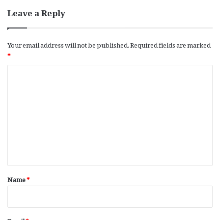
Leave a Reply
Your email address will not be published.
Required fields are marked
*
C
o
m
m
e
n
t
*
Name
*
Email
*