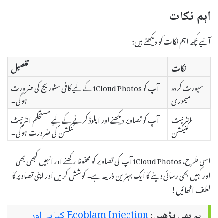
اہم نکات
آئیے کچھ اہم نکات کو دیکھتے ہیں:
نکات
تفصیل
سپورٹ کردہ
آپ کو iCloud Photos کے لیے کافی سٹوریج کی ضرورت
میموری
ہوگی۔
انٹرنیٹ
آپ کو تصاویر دیکھنے اور اپلوڈ کرنے کے لیے مستحکم انٹرنیٹ
کنیکشن
کنکشن کی ضرورت ہوگی۔
اسی طرح، iCloud Photos آپ کی تصاویر کو محفوظ رکھنے اور انہیں کبھی بھی
اور کہیں بھی رسائی دینے کا ایک بہترین ذریعہ ہے۔ کوشش کریں اور اپنی تصاویر کا
لطف اٹھائیں!
یہ بھی پڑھیں:
Ecoblam Injection کیا ہے اور