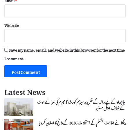
Website
Save my name, email, and website in this browser for the next time
I comment.
Latest News
جائیداد کے لیے والد کے قتل پر سپریم کورٹ کا مجرم کی سزائے موت
کے خلاف اپیل مسترد
پیکٹا نے جماعت ہشتم کے امتحانات 2026 کے نتائج کا اعلان کر دیا