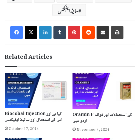
سائیڈ ایفیکٹس
LinkedIn
Tumblr
Pinterest
Reddit
Share via Email
Print
Related Articles
Biocobal Injection کیا ہے اور
Oramin F کے استعمالات اور فوائد
اس کے استعمال اور سائیڈ ایفیکٹس
اردو میں
October 17, 2024
November 4, 2024