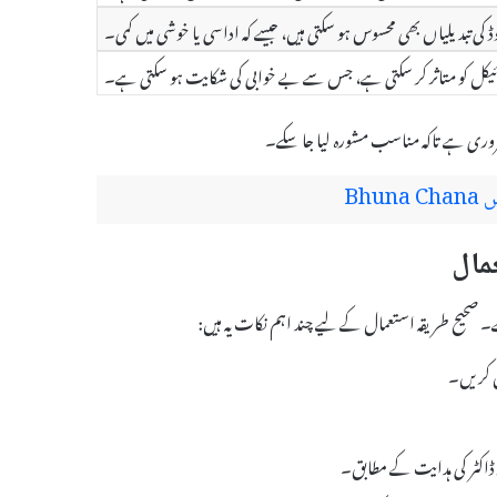
وڈ کی تبدیلیاں بھی محسوس ہو سکتی ہیں، جیسے کہ اداسی یا خوشی میں کمی۔
ئیکل کو متاثر کر سکتی ہے، جس سے بے خوابی کی شکایت ہو سکتی ہے۔
ضروری ہے تاکہ مناسب مشورہ لیا جا سکے۔
Bh