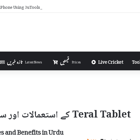
iPhone Using 3uTools in Urdu
Too
Live Cricket
قیمتیں
تازہ خبریں
Latest News
Prices
Teral Tablet کے استعمالات اور سائیڈ ایفیکٹس
es and Benefits in Urdu
161
5 minutes read