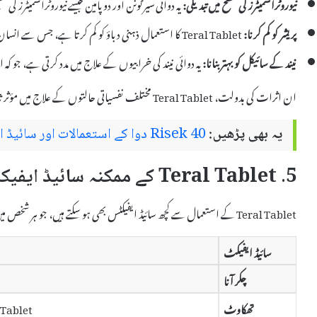
نیوروٹرانسمیٹرز کی سطح میں تبدیلی:
یہ دوائی سیرٹونن اور دوپامین جیسے نیوروٹرانسمیٹرز ک
پریشر کو کم کرنا:
Teral Tablet کا استعمال ذہنی دباؤ کو کم کرتا ہے، جس سے انسان کو سکون ملتا ہے۔
نیند کے سائیکل کو بہتر بنانا:
یہ دوائی نیند کی خرابیوں کے علاج میں مدد کرتی ہے، جو ک
ان اثرات کی بدولت، Teral Tablet مختلف نفسیاتی حالتوں کے علاج میں مؤثر ثابت ہوتی ہے، اور صارفین کو ایک آرام دہ حالت میں لے جاتی ہے۔
یہ بھی پڑھیں:
Risek 40 دوا کے استعمالات اور سائیڈ ایفیکٹس
5. Teral Tablet کے ممکنہ سائیڈ ایفیکٹس
Teral Tablet کے استعمال سے کچھ سائیڈ ایفیکٹس بھی ہو سکتے ہیں، جو ہر شخص میں مختلف ہو سکتے ہیں۔ کچھ ممکنہ سائیڈ ایفیکٹس یہ ہیں:
سائیڈ ایفیکٹ
چکر آنا
تھکاوٹ
Teral Tablet کے استعمال سے کچھ لوگو