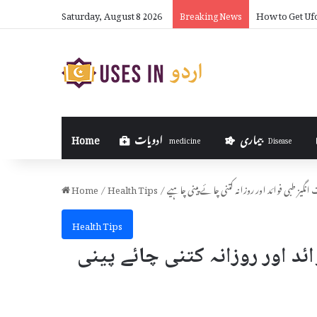
Saturday, August 8 2026
How to Get Ufo
Breaking News
بیماری
ادویات
Home
medicine
Disease
Home
/
Health Tips
/
Health Tips
ز طبی فوائد اور روزانہ کتنی چائے پینی