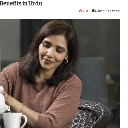
Benefits in Urdu
401
6 minutes read