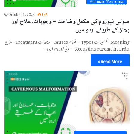
Acoustic Neuroma
October 1, 2024
145
صوتی نیوروم کی مکمل وضاحت – وجوہات، علاج اور
بچاؤ کے طریقے اردو میں
Meaning – تفصیلات Types – اقسام Causes – وجوہات Treatment – علاج
Acoustic Neuroma in Urdu – صوتی نیوروم اردو…
Read More »