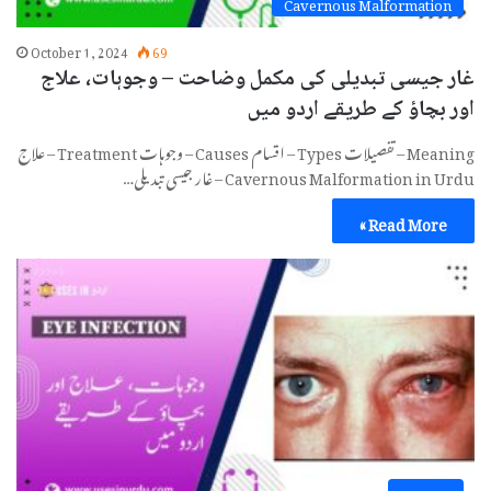
Cavernous Malformation
October 1, 2024
69
غار جیسی تبدیلی کی مکمل وضاحت – وجوہات، علاج
اور بچاؤ کے طریقے اردو میں
Meaning – تفصیلات Types – اقسام Causes – وجوہات Treatment – علاج
Cavernous Malformation in Urdu – غار جیسی تبدیلی…
Read More »