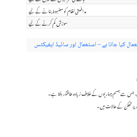
مدافعتی نظام کو مضبوط بنانے کے لیے
سوزش کم کرنے کے لیے
ں، جس سے جسم بیماریوں کے خلاف زیادہ طاقتور بنتا ہے۔
ور پر تھکن کے حالات میں۔