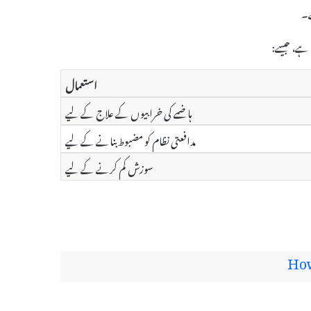
ے۔
استعمال
ہاضمے کی خرابیوں کے علاج کے لیے
مدافعتی نظام کو مضبوط بنانے کے لیے
سوزش کم کرنے کے لیے
How