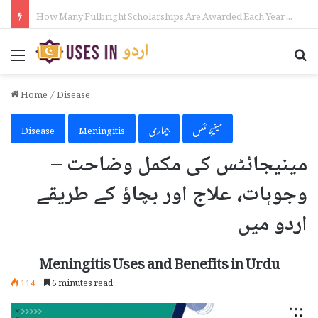
How to Make Money on Telegram in Urdu
Menu
Se
Home
/
Disease
مینیجائٹس
بیماری
Meningitis
Disease
مینیجائٹس کی مکمل وضاحت –
وجوہات، علاج اور بچاؤ کے طریقے
اردو میں
Meningitis Uses and Benefits in Urdu
114
6 minutes read