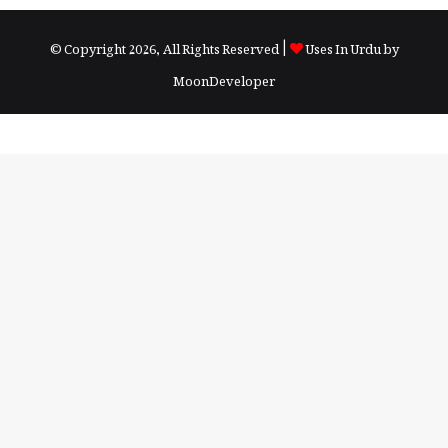
© Copyright 2026, All Rights Reserved |
Uses In Urdu by
MoonDeveloper