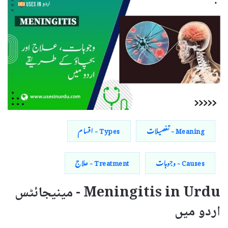
Meaning - تفصیلات
Types - اقسام
Causes - وجوہات
Treatment - علاج
Meningitis in Urdu - مینیجائٹس
اردو میں