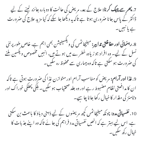
7.
پھر سے چیک کرنا:
علاج کے بعد، مریض کی حالت کا دوبارہ جائزہ لینے کے لیے
ڈاکٹر کے پاس جانا ضروری ہوتا ہے تاکہ یہ دیکھا جا سکے کہ کیا مزید علاج کی ضرورت
ہے یا نہیں۔
8.
رہنمائی اور حفاظتی تدابیر:
مینیجائٹس کی ویکسینیشن بھی اہم ہے، خاص طور پر نئی
نسل کے لیے۔ وہ افراد جو زیادہ خطرے میں ہوتے ہیں، انہیں مخصوص ویکسین ملنے
کی ضرورت ہو سکتی ہے تاکہ وہ بیماری سے محفوظ رہ سکیں۔
9.
غذا اور آرام:
مریض کو مناسب آرام اور متوازن غذا کی ضرورت ہوتی ہے تاکہ
ان کا مدافعتی نظام مضبوط رہے اور وہ جلد صحتیاب ہو سکیں۔ ہلکی پھلکی خوراک اور
وٹامنز کی مقدار کا خیال رکھا جانا چاہیے۔
10.
نفسیاتی مدد:
چونکہ مینیجائٹس کچھ مریضوں کے لیے ذہنی دباؤ کا باعث بن سکتی
ہے، اس لیے بہتر ہے کہ انھیں نفسیاتی مدد فراہم کی جائے تاکہ وہ اپنے جذبات کا
خیال رکھ سکیں۔