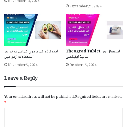
September 21, 2024
Theograd Tablet: استعمال اور
ایووکاڈو کے مردوں کے لیے فوائد اور
سائیڈ ایفیکٹس
استعمالات اردو میں
November 5, 2024
October 15, 2024
Leave a Reply
Your email address will not be published.
Required fields are marked
*
C
o