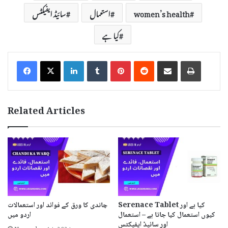
women’s health
استعمال
سائیڈ ایفیکٹس
کیا ہے
LinkedIn
Tumblr
Pinterest
Reddit
Share via Email
Print
Related Articles
Serenace Tablet کیا ہے اور
چاندی کا ورق کے فوائد اور استعمالات
کیوں استعمال کیا جاتا ہے – استعمال
اردو میں
اور سائیڈ ایفیکٹس
November 14, 2024