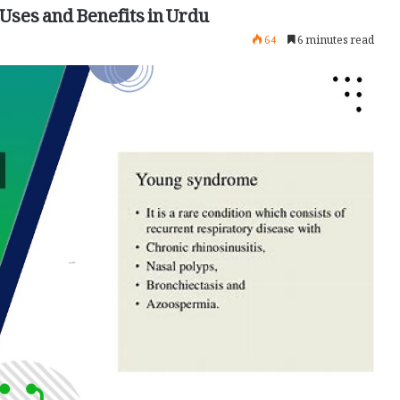
ses and Benefits in Urdu
64
6 minutes read