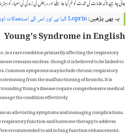
جانی چاہیے تاکہ علامات کی شدت کو کم کیا جا سکے اور مریض کی زندگی کی معیار کو بہتر بن
یہ بھی پڑھیں:
Loprin کیا ہے اور اس کے استعمالات اور سائیڈ ایفیکٹس
Young's Syndrome in English
 is a rare condition primarily affecting the respiratory
sease remains unclear, though it is believed to be linked to
ors. Common symptoms may include chronic respiratory
ns stemming from the malfunctioning of bronchi. It is
urrounding Young's disease require comprehensive medical
anage the condition effectively.
focus on alleviating symptoms and managing complications.
 respiratory function and hormone therapy to address
s often recommended to aid in lung function enhancement.