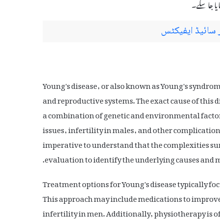
ایا جا سکے۔
Young's disease, or also known as Young's syndrome,
and reproductive systems. The exact cause of this di
a combination of genetic and environmental fact
issues, infertility in males, and other complicatio
imperative to understand that the complexities s
evaluation to identify the underlying causes and m
Treatment options for Young's disease typically 
This approach may include medications to improve
infertility in men. Additionally, physiotherapy i